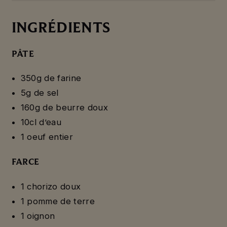
INGRÉDIENTS
PÂTE
350g de farine
5g de sel
160g de beurre doux
10cl d’eau
1 oeuf entier
FARCE
1 chorizo doux
1 pomme de terre
1 oignon