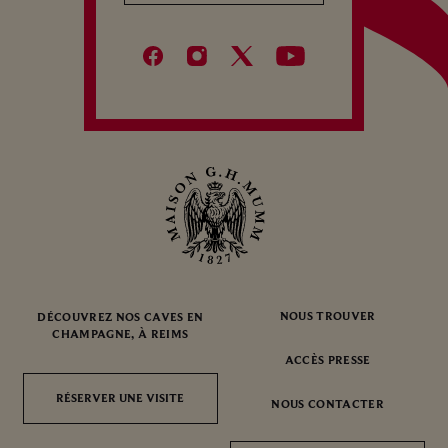
NOUS TROUVER
DÉCOUVREZ NOS CAVES EN
CHAMPAGNE, À REIMS
ACCÈS PRESSE
RÉSERVER UNE VISITE
RÉSERVER UNE VISITE
NOUS CONTACTER