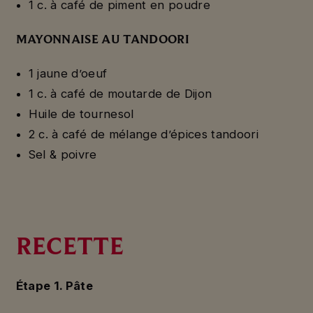
1 c. à café de piment en poudre
MAYONNAISE AU TANDOORI
1 jaune d’oeuf
1 c. à café de moutarde de Dijon
Huile de tournesol
2 c. à café de mélange d’épices tandoori
Sel & poivre
RECETTE
Étape 1. Pâte