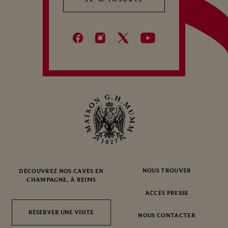
NOUS TROUVER
DÉCOUVREZ NOS CAVES EN
CHAMPAGNE, À REIMS
ACCÈS PRESSE
RÉSERVER UNE VISITE
RÉSERVER UNE VISITE
NOUS CONTACTER