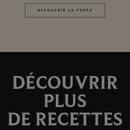
DÉCOUVRIR LA CUVÉE
DÉCOUVRIR LA CUVÉE
DÉCOUVRIR
PLUS
DE RECETTES