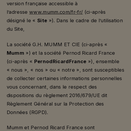
version française accessible à
l’adresse
www.mumm.com/fr-fr/
(ci-après
désigné le «
Site
»). Dans le cadre de l’utilisation
du Site,
La société G.H. MUMM ET CIE (ci-après «
Mumm
») et la société Pernod Ricard France
(ci-après «
Pernod
Ricard
France
»), ensemble
« nous », « nos » ou « notre », sont susceptibles
de collecter certaines informations personnelles
vous concernant, dans le respect des
dispositions du règlement 2016/679/UE dit
Règlement Général sur la Protection des
Données (RGPD).
Mumm et Pernod Ricard France sont