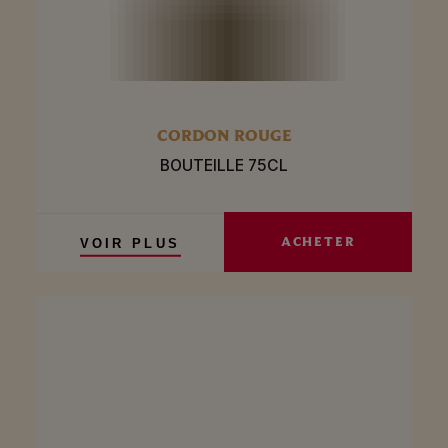
CORDON ROUGE
BOUTEILLE 75CL
ACHETER
VOIR PLUS