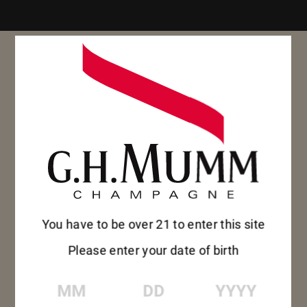
You have to be over 21 to enter this site
Please enter your date of birth
MM
DD
YYYY