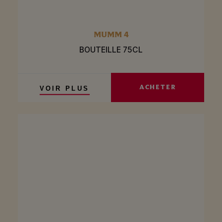
MUMM 4
BOUTEILLE 75CL
ACHETER
VOIR PLUS