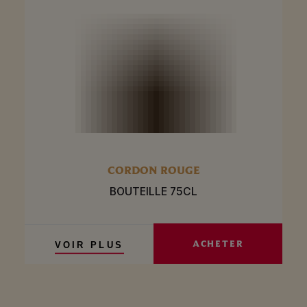
CORDON ROUGE
BOUTEILLE 75CL
ACHETER
VOIR PLUS