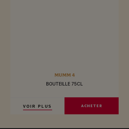
MUMM 4
BOUTEILLE 75CL
ACHETER
VOIR PLUS