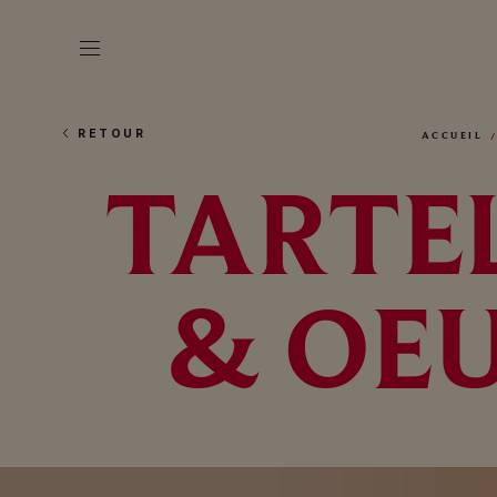
RETOUR
ACCUEIL
TARTE
& OE