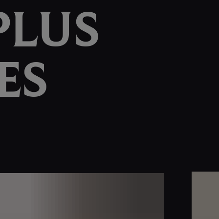
PLUS
ES