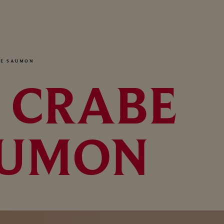
DE SAUMON
 CRABE
AUMON