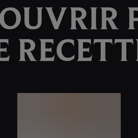
OUVRIR 
E RECETT