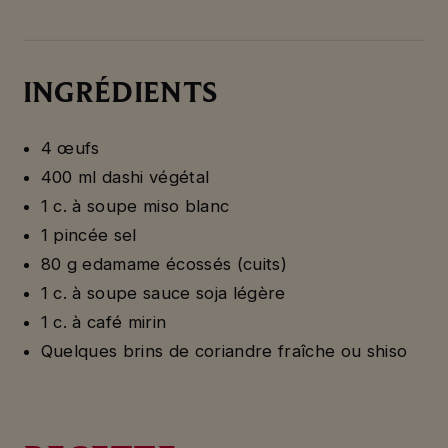
INGRÉDIENTS
4 œufs
400 ml dashi végétal
1 c. à soupe miso blanc
1 pincée sel
80 g edamame écossés (cuits)
1 c. à soupe sauce soja légère
1 c. à café mirin
Quelques brins de coriandre fraîche ou shiso