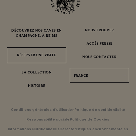
NOUS TROUVER
DÉCOUVREZ NOS CAVES EN
CHAMPAGNE, À REIMS
ACCÈS PRESSE
RÉSERVER UNE VISITE
RÉSERVER UNE VISITE
NOUS CONTACTER
LA COLLECTION
FRANCE
HISTOIRE
Conditions générales d’utilisation
Politique de confidentialité
Responsabilité sociale
Politique de Cookies
Informations Nutritionnelles
Caractéristiques environnementales