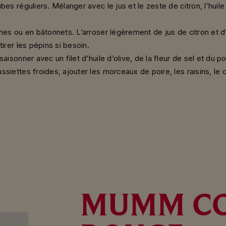
bes réguliers. Mélanger avec le jus et le zeste de citron, l’huile 
ches ou en bâtonnets. L’arroser légèrement de jus de citron et 
tirer les pépins si besoin.
aisonner avec un filet d’huile d’olive, de la fleur de sel et du po
ssiettes froides, ajouter les morceaux de poire, les raisins, le 
MUMM C