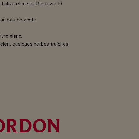
d’olive et le sel. Réserver 10
d’un peu de zeste.
ivre blanc.
céleri, quelques herbes fraîches
ORDON