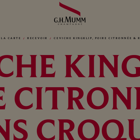
 LA CARTE
RECEVOIR
CEVICHE KINGKLIP, POIRE CITRONNÉE &
CHE KING
E CITRON
INS CROQ