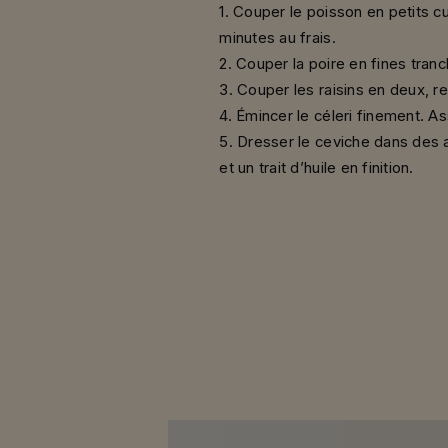
1. Couper le poisson en petits cu
minutes au frais.
2. Couper la poire en fines tran
3. Couper les raisins en deux, re
4. Émincer le céleri finement. Ass
5. Dresser le ceviche dans des a
et un trait d’huile en finition.