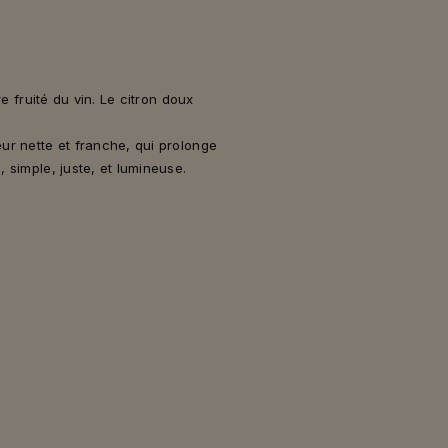
tre fruité du vin. Le citron doux
eur nette et franche, qui prolonge
, simple, juste, et lumineuse.