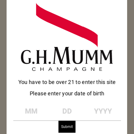
You have to be over 21 to enter this site
Please enter your date of birth
MM
DD
YYYY