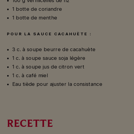
100 g vermicelles de riz
1 botte de coriandre
1 botte de menthe
POUR LA SAUCE CACAHUÈTE :
3 c. à soupe beurre de cacahuète
1 c. à soupe sauce soja légère
1 c. à soupe jus de citron vert
1 c. à café miel
Eau tiède pour ajuster la consistance
RECETTE