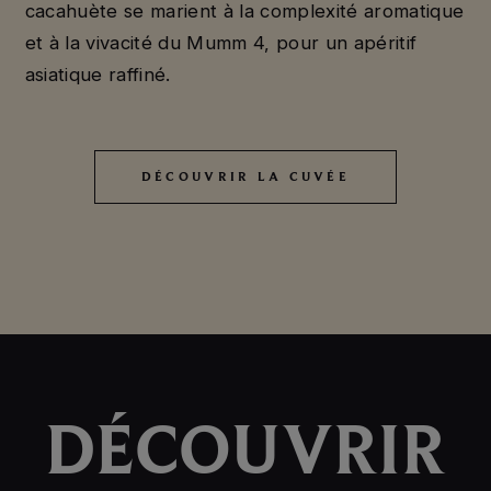
cacahuète se marient à la complexité aromatique
et à la vivacité du Mumm 4, pour un apéritif
asiatique raffiné.
DÉCOUVRIR LA CUVÉE
DÉCOUVRIR LA CUVÉE
DÉCOUVRIR