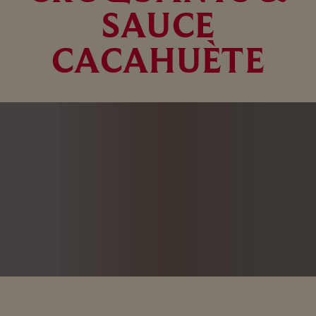
SAUCE
CACAHUÈTE