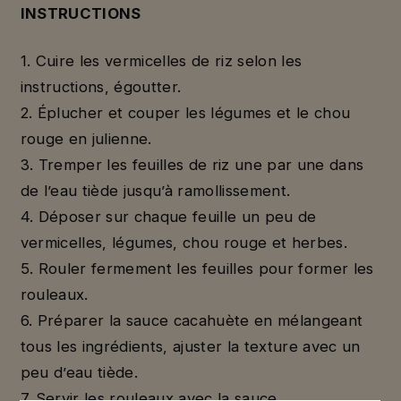
INSTRUCTIONS
1. Cuire les vermicelles de riz selon les
instructions, égoutter.
2. Éplucher et couper les légumes et le chou
rouge en julienne.
3. Tremper les feuilles de riz une par une dans
de l’eau tiède jusqu’à ramollissement.
4. Déposer sur chaque feuille un peu de
vermicelles, légumes, chou rouge et herbes.
5. Rouler fermement les feuilles pour former les
rouleaux.
6. Préparer la sauce cacahuète en mélangeant
tous les ingrédients, ajuster la texture avec un
peu d’eau tiède.
7. Servir les rouleaux avec la sauce.