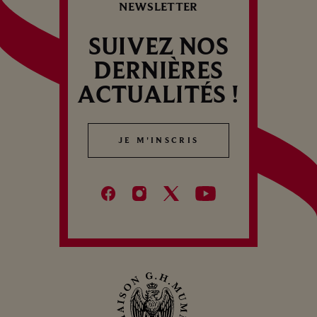
NEWSLETTER
CROQUANTS
SUIVEZ NOS
DERNIÈRES
ACTUALITÉS !
JE M'INSCRIS
JE M'INSCRIS