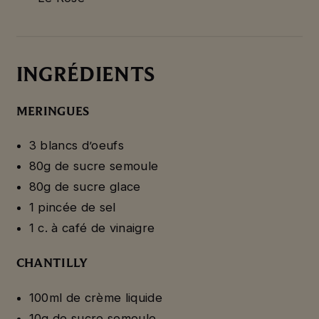
INGRÉDIENTS
MERINGUES
3 blancs d’oeufs
80g de sucre semoule
80g de sucre glace
1 pincée de sel
1 c. à café de vinaigre
CHANTILLY
100ml de crème liquide
10g de sucre semoule