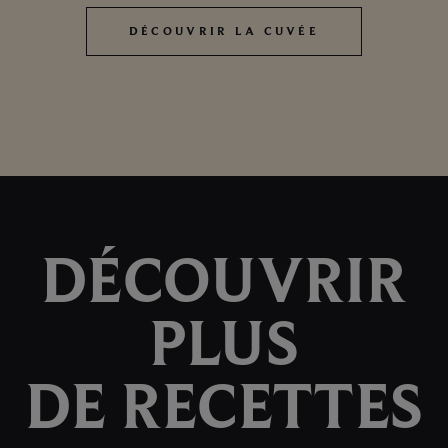
DÉCOUVRIR LA CUVÉE
DÉCOUVRIR LA CUVÉE
DÉCOUVRIR
PLUS
DE RECETTES