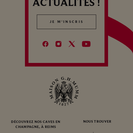
ACTUALITÉS !
JE M'INSCRIS
JE M'INSCRIS
NOUS TROUVER
DÉCOUVREZ NOS CAVES EN
CHAMPAGNE, À REIMS