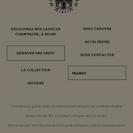
NOUS TROUVER
DÉCOUVREZ NOS CAVES EN
CHAMPAGNE, À REIMS
ACCÈS PRESSE
RÉSERVER UNE VISITE
RÉSERVER UNE VISITE
NOUS CONTACTER
LA COLLECTION
FRANCE
HISTOIRE
Conditions générales d’utilisation
Politique de confidentialité
Responsabilité sociale
Politique de Cookies
Informations Nutritionnelles
Caractéristiques environnementales