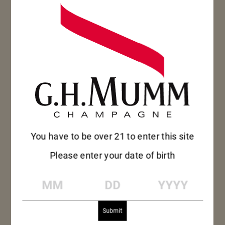
You have to be over 21 to enter this site
Please enter your date of birth
MM
DD
YYYY