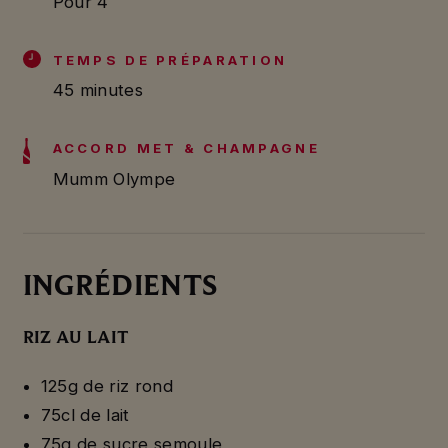
Pour 4
TEMPS DE PRÉPARATION
45 minutes
ACCORD MET & CHAMPAGNE
Mumm Olympe
INGRÉDIENTS
RIZ AU LAIT
125g de riz rond
75cl de lait
75g de sucre semoule