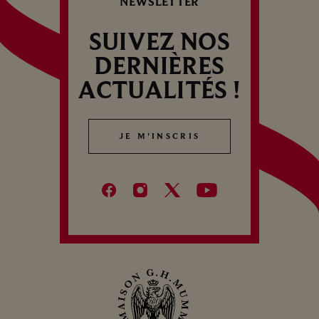
NEWSLETTER
SUIVEZ NOS
DERNIÈRES
ACTUALITÉS !
JE M'INSCRIS
JE M'INSCRIS