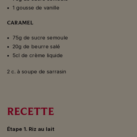
1 gousse de vanille
CARAMEL
75g de sucre semoule
20g de beurre salé
5cl de crème liquide
2 c. à soupe de sarrasin
RECETTE
Étape 1. Riz au lait