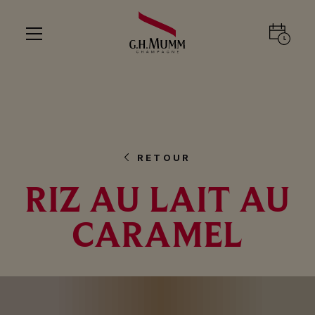
RETOUR
RIZ AU LAIT AU
CARAMEL