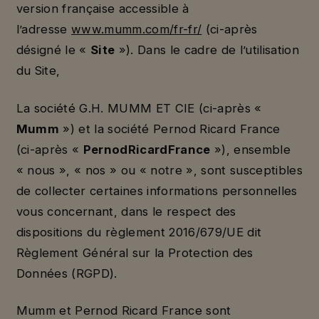
version française accessible à
l’adresse
www.mumm.com/fr-fr/
(ci-après
désigné le «
Site
»). Dans le cadre de l’utilisation
du Site,
La société G.H. MUMM ET CIE (ci-après «
Mumm
») et la société Pernod Ricard France
(ci-après «
Pernod
Ricard
France
»), ensemble
« nous », « nos » ou « notre », sont susceptibles
de collecter certaines informations personnelles
vous concernant, dans le respect des
dispositions du règlement 2016/679/UE dit
Règlement Général sur la Protection des
Données (RGPD).
Mumm et Pernod Ricard France sont