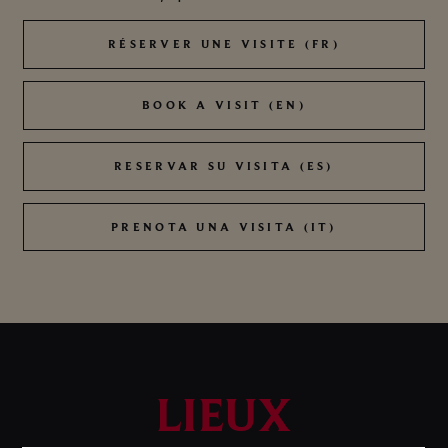
RÉSERVER UNE VISITE (FR)
RÉSERVER UNE VISITE (FR)
BOOK A VISIT (EN)
BOOK A VISIT (EN)
RESERVAR SU VISITA (ES)
RESERVAR SU VISITA (ES)
PRENOTA UNA VISITA (IT)
PRENOTA UNA VISITA (IT)
LIEUX