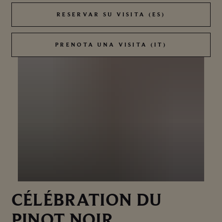
RESERVAR SU VISITA (ES)
RESERVAR SU VISITA (ES)
PRENOTA UNA VISITA (IT)
PRENOTA UNA VISITA (IT)
CÉLÉBRATION DU
PINOT NOIR