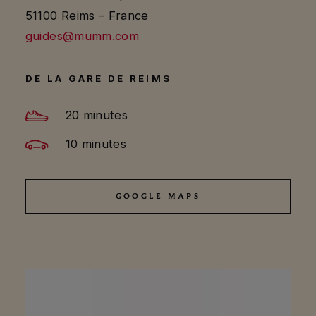
51100 Reims – France
guides@mumm.com
DE LA GARE DE REIMS
20 minutes
10 minutes
GOOGLE MAPS
GOOGLE MAPS