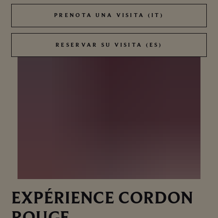
PRENOTA UNA VISITA (IT)
PRENOTA UNA VISITA (IT)
RESERVAR SU VISITA (ES)
RESERVAR SU VISITA (ES)
EXPÉRIENCE CORDON
ROUGE