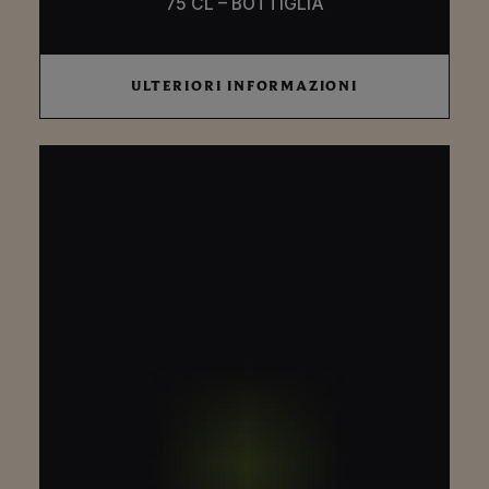
75 CL – BOTTIGLIA
ULTERIORI
ULTERIORI INFORMAZIONI
INFORMAZIONI