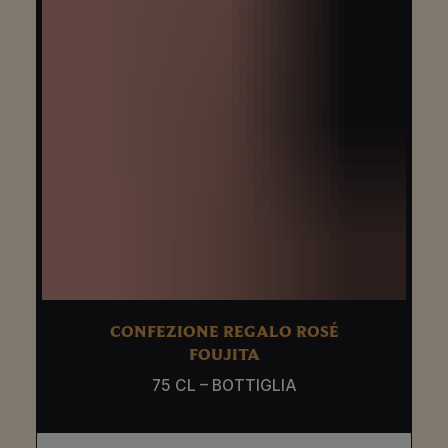
CONFEZIONE REGALO ROSÉ
FOUJITA
75 CL – BOTTIGLIA
ULTERIORI