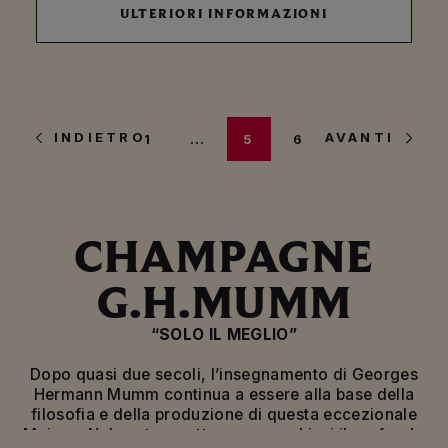
ULTERIORI INFORMAZIONI
INFORMAZIONI
INDIETRO
AVANTI
1
…
5
6
CHAMPAGNE
G.H.MUMM
“SOLO IL MEGLIO”
Dopo quasi due secoli, l’insegnamento di Georges
Hermann Mumm continua a essere alla base della
filosofia e della produzione di questa eccezionale
Maison. Nel nostro motto sono racchiusi il profondo