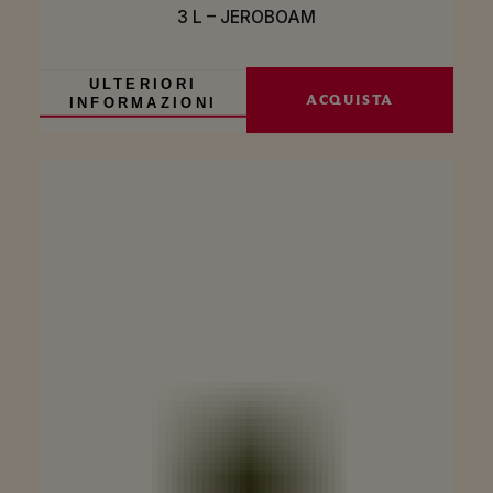
3 L – JEROBOAM
ULTERIORI
ACQUISTA
INFORMAZIONI