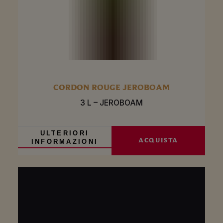
CORDON ROUGE JEROBOAM
3 L – JEROBOAM
ULTERIORI
ACQUISTA
INFORMAZIONI