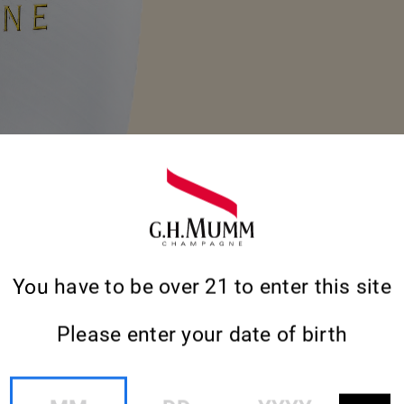
You have to be over 21 to enter this site
Please enter your date of birth
MM
DD
YYYY