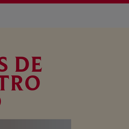
S DE
TRO
O