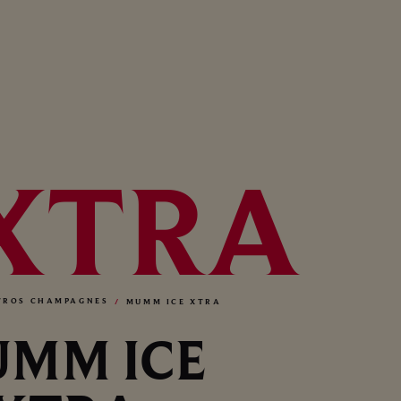
XTRA
TROS CHAMPAGNES
MUMM ICE XTRA
MM ICE