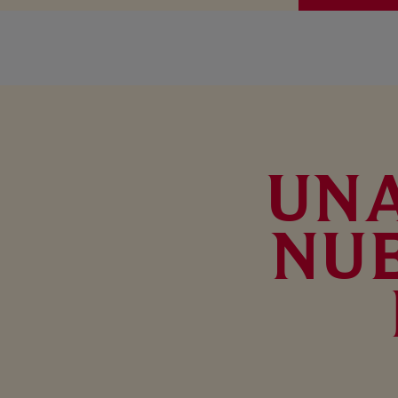
UNA
NU