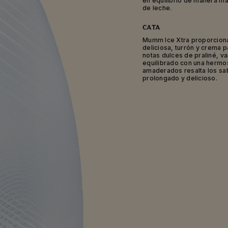
en equilibrio de manera mar
de leche.
CATA
Mumm Ice Xtra proporciona 
deliciosa, turrón y crema p
notas dulces de praliné, va
equilibrado con una hermo
amaderados resalta los sa
prolongado y delicioso.