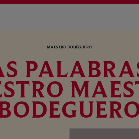
MAESTRO BODEGUERO
S PALABRA
ESTRO MAES
BODEGUER