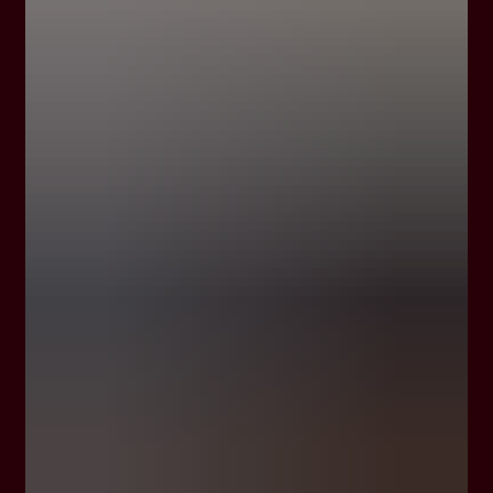
Fue el deseo de honrar el pasado mientras se
avanza más allá de los límites lo que derivó
en el surgimiento de Mumm Grand Cordon,