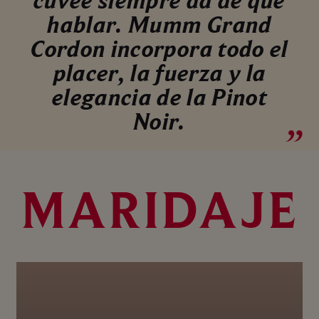
cuvée siempre da de qué
hablar. Mumm Grand
Cordon incorpora todo el
placer, la fuerza y la
elegancia de la Pinot
Noir.
MARIDAJE