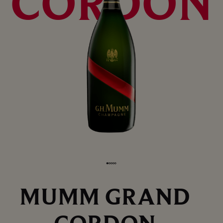
CORDON
MUMM GRAND
CORDON