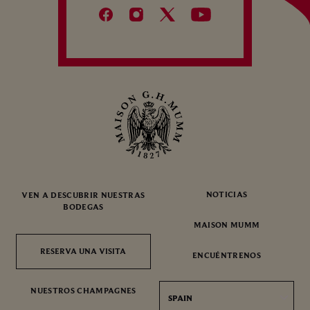
NOTICIAS
VEN A DESCUBRIR NUESTRAS
BODEGAS
MAISON MUMM
RESERVA UNA VISITA
RESERVA UNA VISITA
ENCUÉNTRENOS
NUESTROS CHAMPAGNES
SPAIN