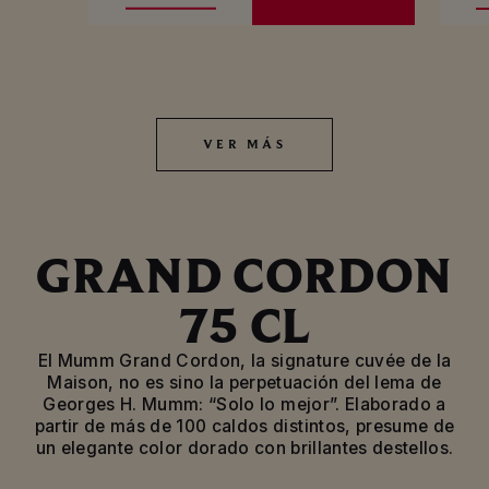
VER MÁS
VER MÁS
GRAND CORDON
75 CL
El Mumm Grand Cordon, la signature cuvée de la
Maison, no es sino la perpetuación del lema de
Georges H. Mumm: “Solo lo mejor”. Elaborado a
partir de más de 100 caldos distintos, presume de
un elegante color dorado con brillantes destellos.