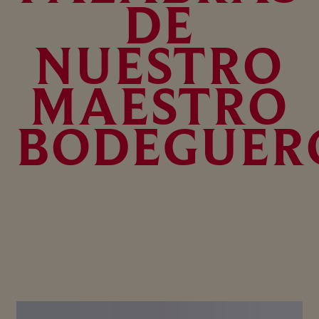
DE
NUESTRO
MAESTRO
BODEGUER