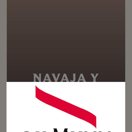
NAVAJA Y
NECTARINA
Grand Cordon – Aperitivo