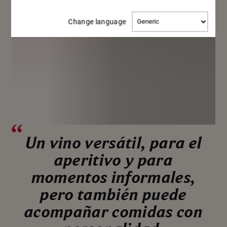
Change
Change language
language
Un vino versátil, para el
aperitivo y para
momentos informales,
pero también puede
acompañar comidas con