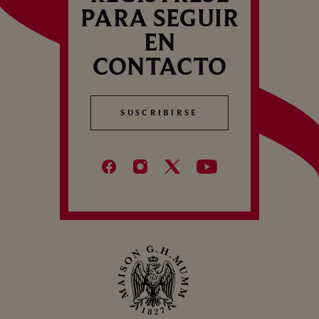
PARA SEGUIR
EN
CONTACTO
SUSCRIBIRSE
SUSCRIBIRSE