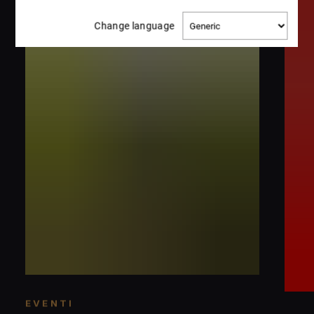
Change
Change language
language
EVENTI