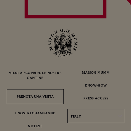
MAISON MUMM
VIENI A SCOPRIRE LE NOSTRE
CANTINE
KNOW-HOW
PRENOTA UNA VISITA
PRENOTA UNA VISITA
PRESS ACCESS
I NOSTRI CHAMPAGNE
ITALY
NOTIZIE