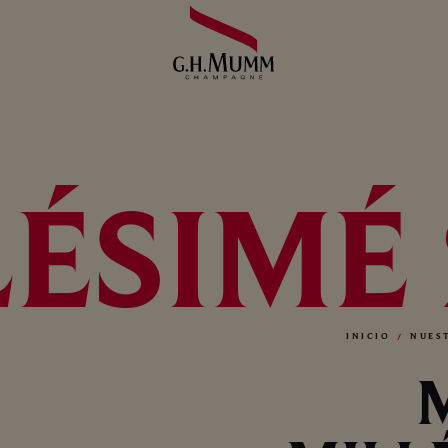
ÉSIMÉ
INICIO
NUES