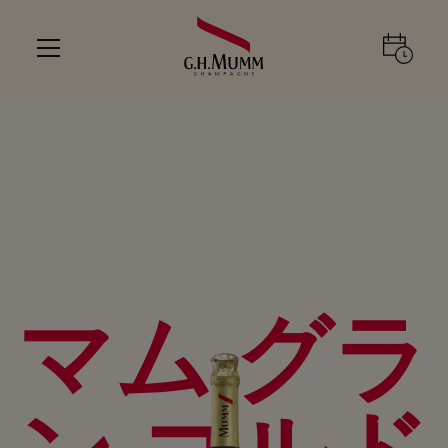
マム グラ