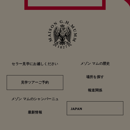
メゾン マムの歴史
セラー見学にお越しください
場所を探す
見学ツアーご予約
見学ツアーご予約
報道関係
メゾン マムのシャンパーニュ
JAPAN
最新情報