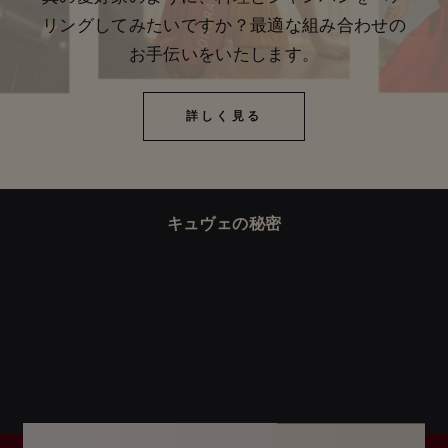
リングしてみたいですか？最適な組み合わせの
お手伝いをいたします。
詳しく見る
詳しく見る
キュヴェの秘密