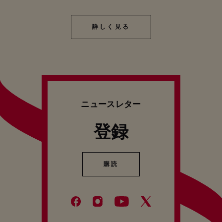
詳しく見る
詳しく見る
ニュースレター
登録
購読
購読