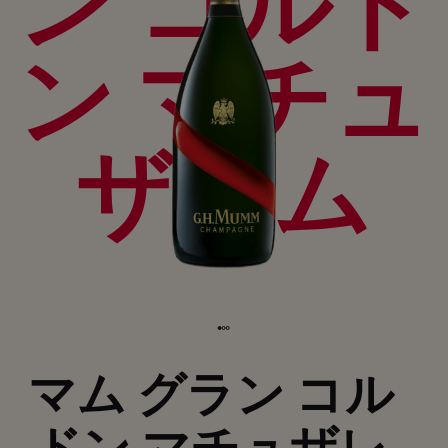
ン コルド
ン マチュ
ザレム
マム グラン コル
ドン マチュザレ