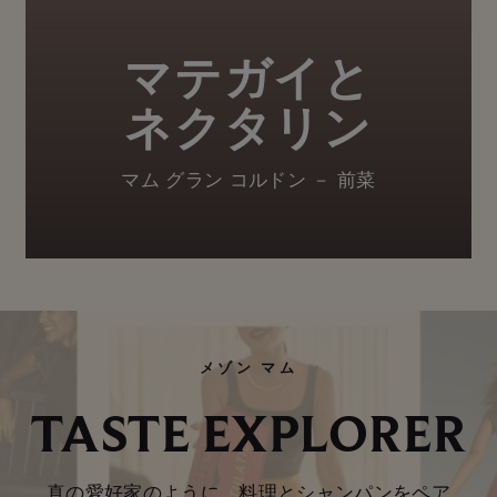
マテガイと
ネクタリン
マム グラン コルドン － 前菜
メゾン マム
TASTE EXPLORER
真の愛好家のように、料理とシャンパンをペア