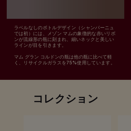
姿勢が、マム グラン コルドンを生み出し、有名
デザイナーとのコラボレーションによる斬新な
ボトルで世に送り出されました。
ラベルなしのボトルデザイン（シャンパーニュ
では初）には、メゾン マムの象徴的な赤いリボ
ンが流線形の瓶に刻まれ、細いネックと美しい
ラインが目を引きます。
マム グラン コルドンの瓶は他の瓶に比べて軽
く、リサイクルガラスを75%使用しています。
コレクション