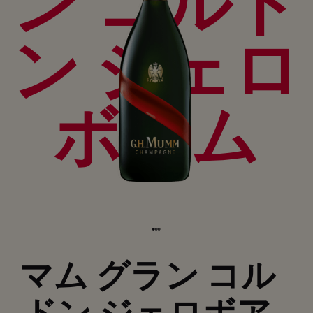
ン コルド
ン ジェロ
ボアム
マム グラン コル
ドン ジェロボア