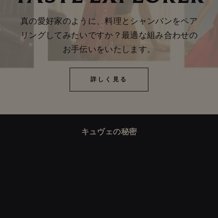
真の愛好家のように、料理とシャンパンをペア
リングしてみたいですか？最適な組み合わせの
お手伝いをいたします。
詳しく見る
詳しく見る
キュヴェの秘密