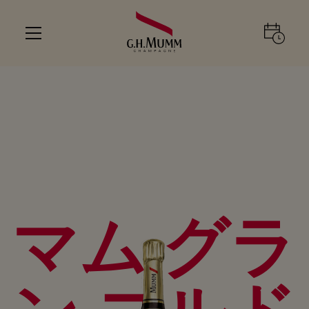
マム グラ