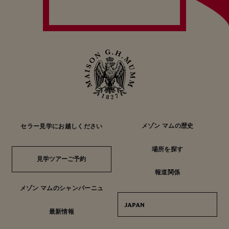
メゾン マムの歴史
セラー見学にお越しください
場所を探す
見学ツアーご予約
見学ツアーご予約
報道関係
メゾン マムのシャンパーニュ
JAPAN
最新情報