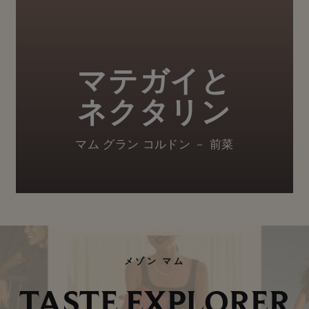
マテガイと
ネクタリン
マム グラン コルドン － 前菜
メゾン マム
TASTE EXPLORER