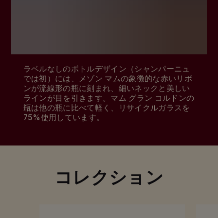
歴史を尊重しながらも新たな可能性を追求する
姿勢が、マム グラン コルドンを生み出し、有名
デザイナーとのコラボレーションによる斬新な
ボトルで世に送り出されました。
ラベルなしのボトルデザイン（シャンパーニュ
では初）には、メゾン マムの象徴的な赤いリボ
ンが流線形の瓶に刻まれ、細いネックと美しい
ラインが目を引きます。マム グラン コルドンの
瓶は他の瓶に比べて軽く、リサイクルガラスを
75%使用しています。
コレクション