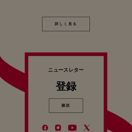
詳しく見る
詳しく見る
ニュースレター
登録
購読
購読