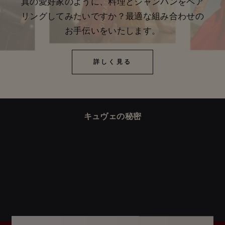
真の愛好家のように、料理とシャンパンをペア
リングしてみたいですか？最適な組み合わせの
お手伝いをいたします。
詳しく見る
詳しく見る
キュヴェの秘密