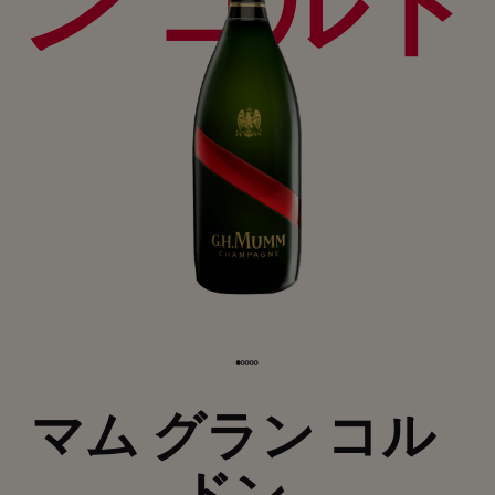
ン コルド
ン
マム グラン コル
ドン