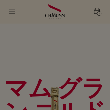
マム グラ