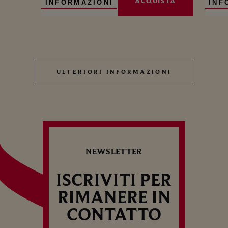
ACQUISTA
INFORMAZIONI
INF
ULTERIORI INFORMAZIONI
ULTERIORI INFORMAZIONI
NEWSLETTER
ISCRIVITI PER
RIMANERE IN
CONTATTO