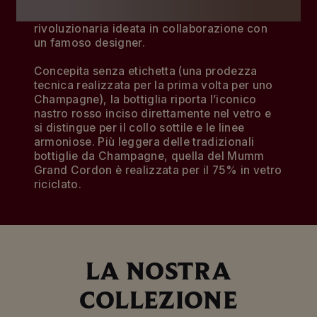
ha portato alla creazione di Mumm Grand
Cordon, una cuvée presentata in una bottiglia
rivoluzionaria ideata in collaborazione con
un famoso designer.
Concepita senza etichetta (una prodezza
tecnica realizzata per la prima volta per uno
Champagne), la bottiglia riporta l’iconico
nastro rosso inciso direttamente nel vetro e
si distingue per il collo sottile e le linee
armoniose. Più leggera delle tradizionali
bottiglie da Champagne, quella del Mumm
Grand Cordon è realizzata per il 75% in vetro
riciclato.
LA NOSTRA
COLLEZIONE