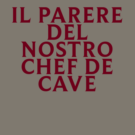
IL PARERE
DEL
NOSTRO
CHEF DE
CAVE