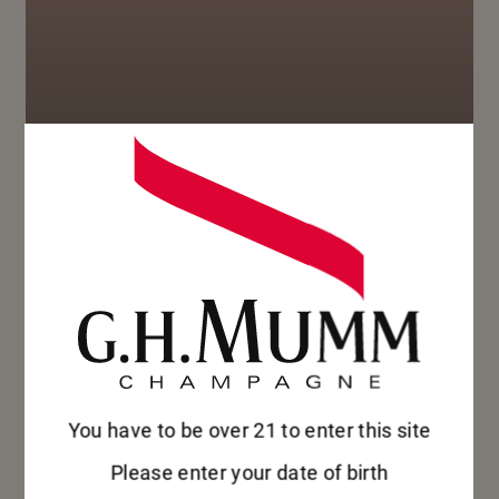
CANNOLICC
HI E
NETTARINE
You have to be over 21 to enter this site
Grand Cordon – Aperitivo
Please enter your date of birth