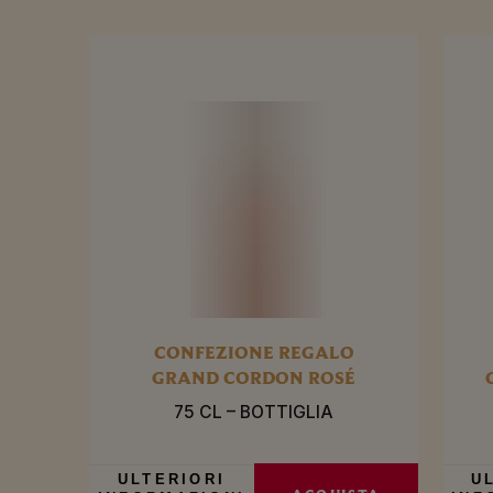
CONFEZIONE REGALO
GRAND CORDON ROSÉ
75 CL – BOTTIGLIA
ULTERIORI
U