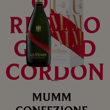
ONE
REGALO
GRAND
CORDON
MUMM
CONFEZIONE