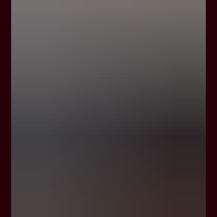
Il desiderio di celebrare un glorioso passato
spingendosi oltre le frontiere del conosciuto