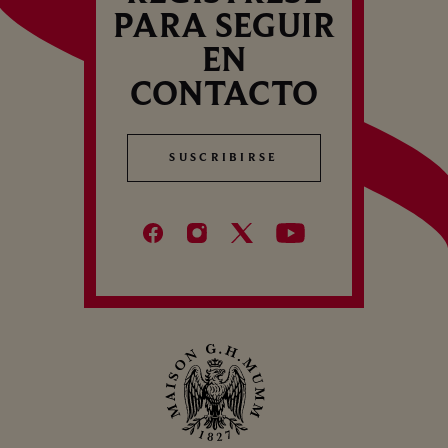
PARA SEGUIR
EN
CONTACTO
SUSCRIBIRSE
SUSCRIBIRSE