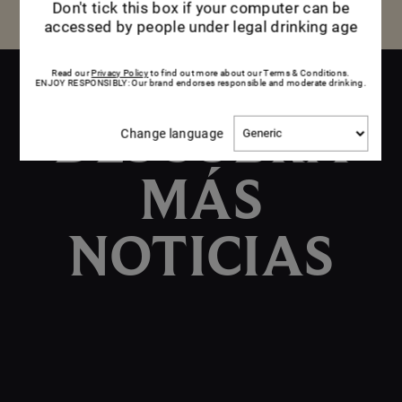
Don't tick this box if your computer can be
accessed by people under legal drinking age
Read our
Privacy Policy
to find out more about our Terms & Conditions.
ENJOY RESPONSIBLY: Our brand endorses responsible and moderate drinking.
DESCUBRA
Change
Change language
language
MÁS
NOTICIAS