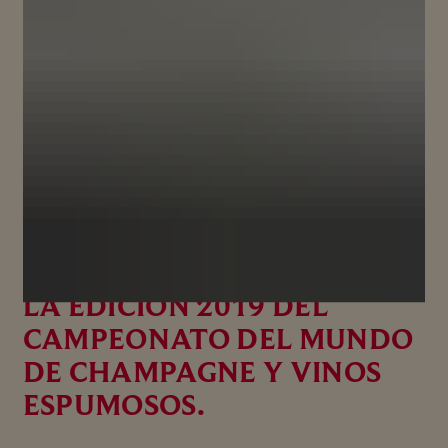
LA MAISON MUMM RECIBE
TRES MEDALLAS DE ORO EN
LA EDICIÓN 2019 DEL
CAMPEONATO DEL MUNDO
DE CHAMPAGNE Y VINOS
ESPUMOSOS.