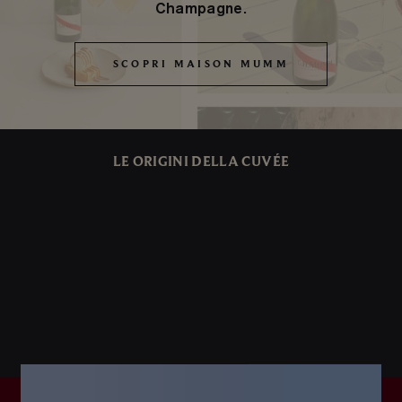
Champagne.
SCOPRI MAISON MUMM
SCOPRI MAISON MUMM
LE ORIGINI DELLA CUVÉE