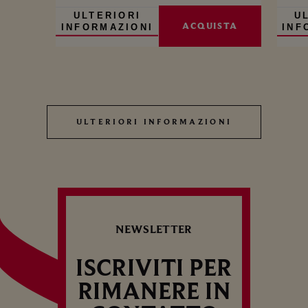
ULTERIORI
U
ACQUISTA
INFORMAZIONI
INF
ULTERIORI INFORMAZIONI
ULTERIORI INFORMAZIONI
NEWSLETTER
ISCRIVITI PER
RIMANERE IN