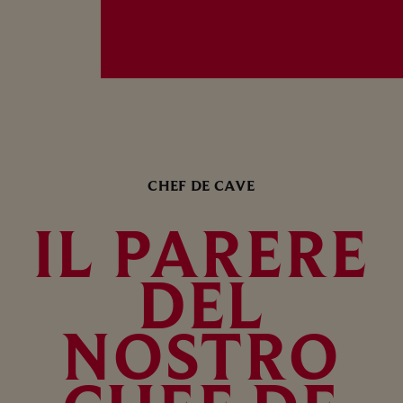
CHEF DE CAVE
IL PARERE
DEL
NOSTRO