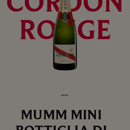
CORDON
ROUGE
MUMM MINI
BOTTIGLIA DI