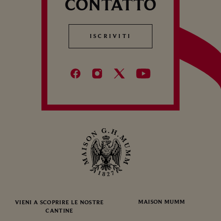
CONTATTO
ISCRIVITI
ISCRIVITI
MAISON MUMM
VIENI A SCOPRIRE LE NOSTRE
CANTINE