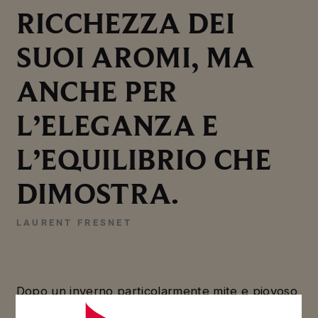
RICCHEZZA DEI
SUOI AROMI, MA
ANCHE PER
L’ELEGANZA E
L’EQUILIBRIO CHE
DIMOSTRA.
LAURENT FRESNET
Dopo un inverno particolarmente mite e piovoso,
la primavera del 1961 è stata segnata dalle