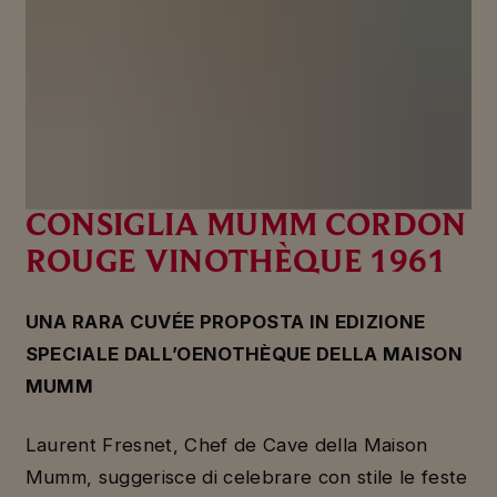
PER LE FESTE DI FINE ANNO,
LAURENT FRESNET
CONSIGLIA MUMM CORDON
ROUGE VINOTHÈQUE 1961
UNA RARA CUVÉE PROPOSTA IN EDIZIONE
SPECIALE DALL’OENOTHÈQUE DELLA MAISON
MUMM
Laurent Fresnet, Chef de Cave della Maison
Mumm, suggerisce di celebrare con stile le feste