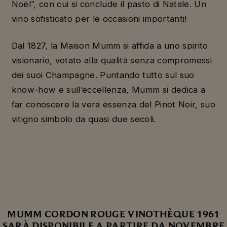
Noël”, con cui si conclude il pasto di Natale. Un
vino sofisticato per le occasioni importanti!
Dal 1827, la Maison Mumm si affida a uno spirito
visionario, votato alla qualità senza compromessi
dei suoi Champagne. Puntando tutto sul suo
know-how e sull’eccellenza, Mumm si dedica a
far conoscere la vera essenza del Pinot Noir, suo
vitigno simbolo da quasi due secoli.
MUMM CORDON ROUGE VINOTHÈQUE 1961
SARÀ DISPONIBILE A PARTIRE DA NOVEMBRE