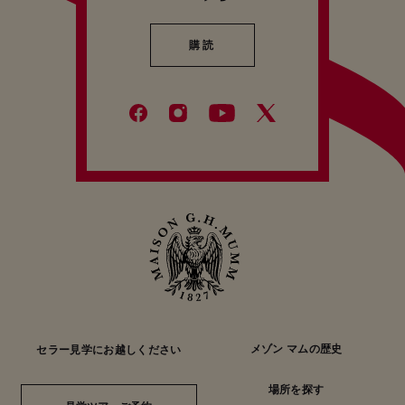
購読
購読
メゾン マムの歴史
セラー見学にお越しください
場所を探す