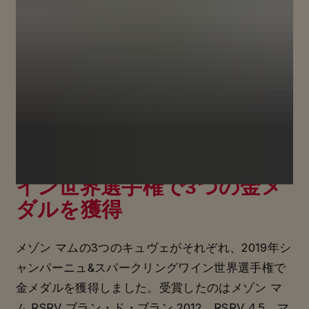
メゾン マムが2019年シャン
パーニュ&スパークリングワ
イン世界選手権で3つの金メ
ダルを獲得
メゾン マムの3つのキュヴェがそれぞれ、2019年シ
ャンパーニュ&スパークリングワイン世界選手権で
金メダルを獲得しました。受賞したのはメゾン マ
ム RSRV ブラン・ド・ブラン 2012、RSRV 4.5、マ