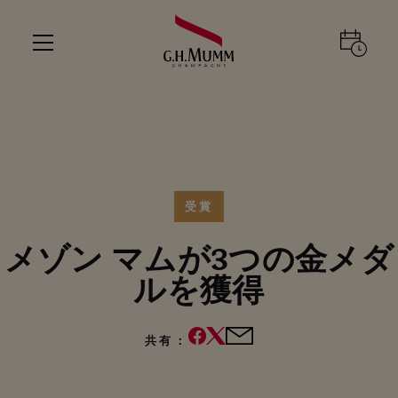
受賞
メゾン マムが3つの金メダ
ルを獲得
共有：