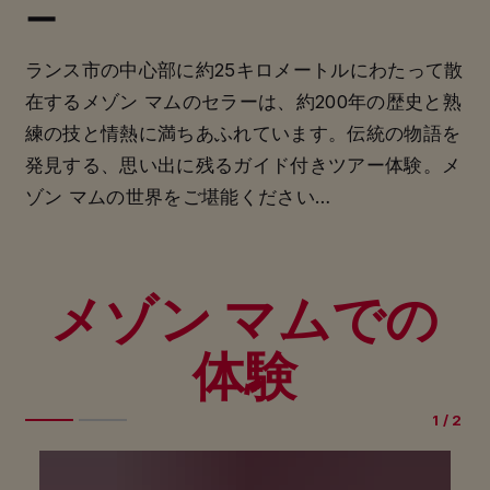
ー
ランス市の中心部に約25キロメートルにわたって散
在するメゾン マムのセラーは、約200年の歴史と熟
練の技と情熱に満ちあふれています。伝統の物語を
発見する、思い出に残るガイド付きツアー体験。メ
ゾン マムの世界をご堪能ください…
メゾン マムでの
体験
1
/
2