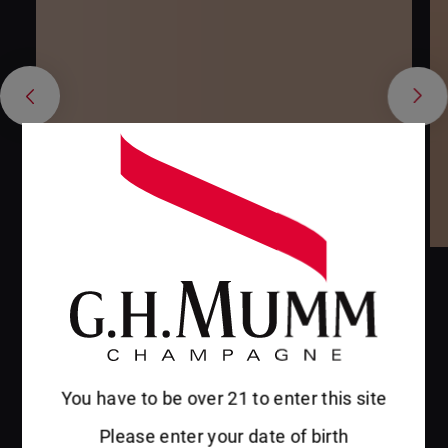
Prev
Next
グラン コルドン ルー
ム
You have to be over 21 to enter this site
会場のご紹介
会場のご紹介
Please enter your date of birth