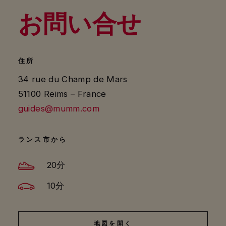
お問い合せ
住所
34 rue du Champ de Mars
51100 Reims – France
guides@mumm.com
ランス市から
20分
10分
地図を開く
地図を開く