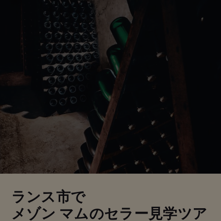
ランス市で
メゾン マムのセラー見学ツア