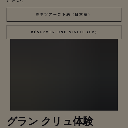
ださい。
見学ツアーご予約（日本語）
見学ツアーご予約（日本語）
RÉSERVER UNE VISITE (FR)
RÉSERVER UNE VISITE (FR)
グラン クリュ体験