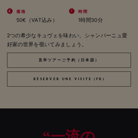
価格
時間
50€（VAT込み）
1時間30分
2つの希少なキュヴェを味わい、シャンパーニュ愛
好家の世界を覗いてみましょう。
見学ツアーご予約（日本語）
見学ツアーご予約（日本語）
RÉSERVER UNE VISITE (FR)
RÉSERVER UNE VISITE (FR)
“一流の