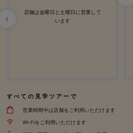
Prev
Next
店舗は金曜日と土曜日に営業して
います
すべての見学ツアーで
営業時間中は店舗をご利用いただけます
Wi-Fiをご利用いただけます