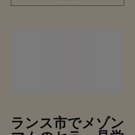
ランス市でメゾン