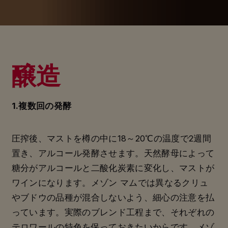
醸造
1.複数回の発酵
圧搾後、マストを樽の中に18～20℃の温度で2週間
置き、アルコール発酵させます。天然酵母によって
糖分がアルコールと二酸化炭素に変化し、マストが
ワインになります。メゾン マムでは異なるクリュ
やブドウの品種が混合しないよう、細心の注意を払
っています。実際のブレンド工程まで、それぞれの
テロワールの特色を保っておきたいからです。メゾ