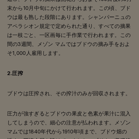
末から10月中旬にかけて行われます。この頃、ブド
ウは最も熟した段階にあります。シャンパーニュの
アペラシオン規定で定められた通り、すべての摘果
は一枝ごと、一区画毎に手作業で行われます。この
間の3週間、メゾン マムではブドウの摘み手をおよ
そ1,000人雇用します。
2.圧搾
ブドウは圧搾され、その搾汁のみが回収されます。
圧力が強すぎるとブドウの果皮と色素が果汁に混入
してしまうので、細心の注意が払われます。メゾン
マムでは1840年代から1910年頃まで、ブドウ畑の