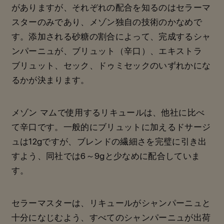
がありますが、それぞれの配合を知るのはセラーマ
スターのみであり、メゾン独自の技術のかなめで
す。添加される砂糖の割合によって、完成するシャ
ンパーニュが、ブリュット（辛口）、エキストラ
ブリュット、セック、ドゥミセックのいずれかにな
るかが決まります。
メゾン マムで使用するリキュールは、他社に比べ
て辛口です。一般的にブリュットに加えるドサージ
ュは12gですが、ブレンドの繊細さを完璧に引き出
すよう、同社では6～9gと少なめに配合していま
す。
セラーマスターは、リキュールがシャンパーニュと
十分になじむよう、すべてのシャンパーニュが出荷