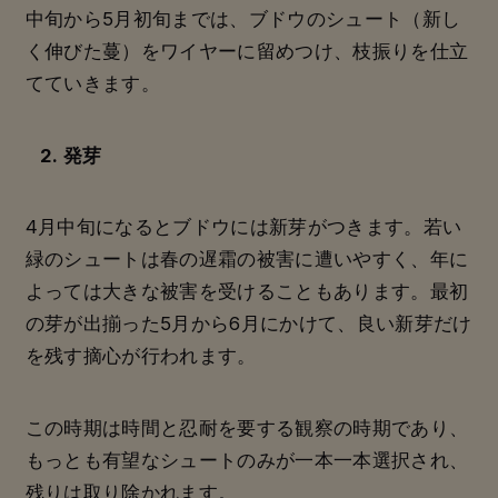
中旬から5月初旬までは、ブドウのシュート（新し
く伸びた蔓）をワイヤーに留めつけ、枝振りを仕立
てていきます。
2. 発芽
4月中旬になるとブドウには新芽がつきます。若い
緑のシュートは春の遅霜の被害に遭いやすく、年に
よっては大きな被害を受けることもあります。最初
の芽が出揃った5月から6月にかけて、良い新芽だけ
を残す摘心が行われます。
この時期は時間と忍耐を要する観察の時期であり、
もっとも有望なシュートのみが一本一本選択され、
残りは取り除かれます。