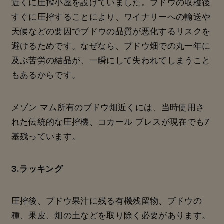
近くに圧搾小屋を設けていました。ブドウの収穫後
すぐに圧搾することにより、ワイナリーへの輸送や
天候などの要因でブドウの品質が悪化するリスクを
避けるためです。なぜなら、ブドウ畑での丸一年に
及ぶ苦労の結晶が、一瞬にして失われてしまうこと
もあるからです。
メゾン マム所有のブドウ畑近くには、当時使用さ
れた伝統的な圧搾機、コカール プレスが現在でも7
基残っています。
3.ラッキング
圧搾後、ブドウ果汁に残る有機残留物、ブドウの
種、果皮、畑の土などを取り除く必要があります。