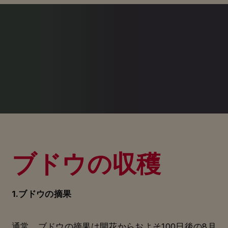
ブドウの収穫
1.ブドウの摘果
通常、ブドウの摘果は開花からおよそ100日後の8月