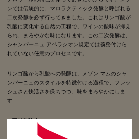
ンでは伝統的に、マロラクティック発酵と呼ばれる
二次発酵を必ず行ってきました。これはリンゴ酸が
乳酸に変化する自然の工程で、ワインの酸味が抑え
られ、まろやかな味になります。この二次発酵は、
シャンパーニュ アペラシオン規定では義務付けら
れていない任意のプロセスです。
リンゴ酸から乳酸への発酵は、メゾン マムのシャ
ンパーニュのスタイルを特徴付ける過程で、フレッ
シュさと快活さを保ちつつ、味をまろやかにしま
す。
2.不純物除去