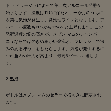
ド ティラージュ
によって第二次アルコール発酵が
始まります。温度は11℃に保たれ、一か月のうちに
次第に気泡が発生し、発泡性ワインとなります。ア
ルコール度数も11%から12%へと上昇します。この
発酵過程の質の高さが、メゾン マムのシャンパー
ニュならではのきめ細かい発泡と、フレッシュで深
みのある味わいをもたらします。気泡が発生するに
つれ瓶内の圧力が高まり、最高6バールに達しま
す。
2.熟成
ボトルはメゾン マムのセラーで横向きに貯蔵され
ます。