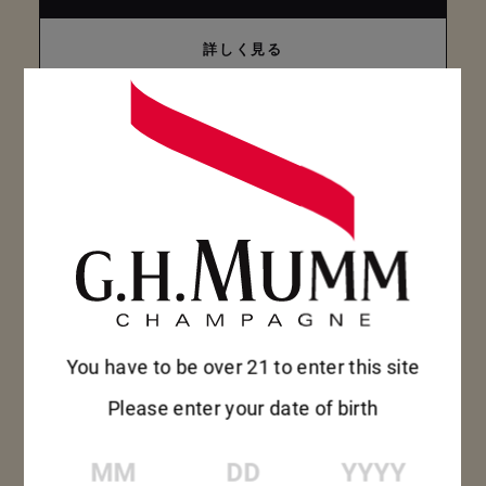
詳しく見る
You have to be over 21 to enter this site
Please enter your date of birth
MM
DD
YYYY