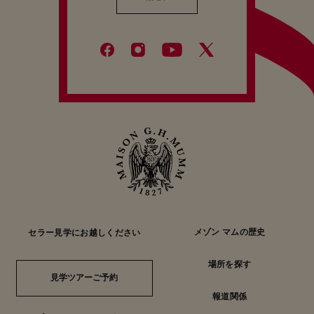
メゾン マムの歴史
セラー見学にお越しください
場所を探す
見学ツアーご予約
見学ツアーご予約
報道関係