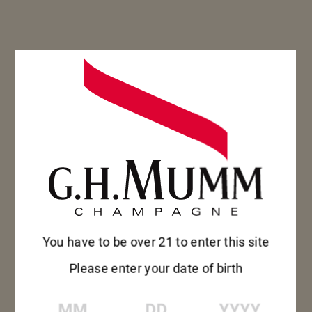
You have to be over 21 to enter this site
Please enter your date of birth
MM
DD
YYYY