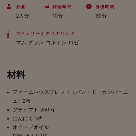
分量
調理時間
待機時間
2人分
10分
30分
ワイナリーとのペアリング
マム グラン コルドン ロゼ
材料
ファームハウスブレッド（パン・ド・カンパーニ
ュ）2枚
プチトマト 250 g
にんにく 1片
オリーブオイル
砂糖 小さじ1杯