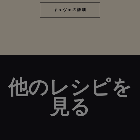
キュヴェの詳細
キュヴェの詳細
他のレシピを
見る