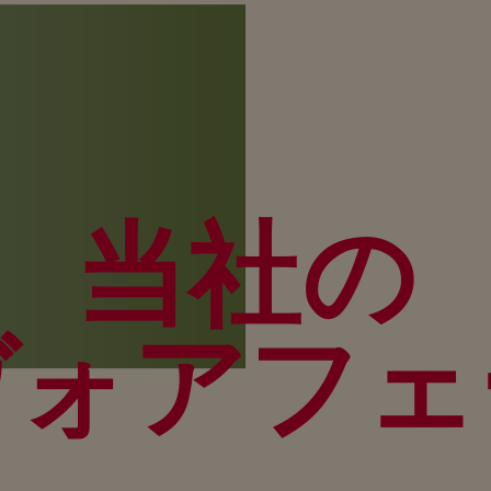
当社の
ヴォアフェ