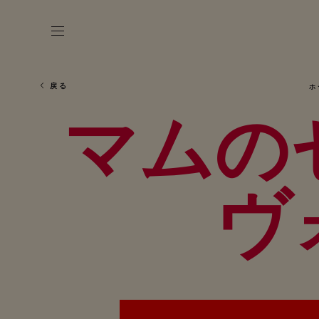
戻る
ホ
マムの
ヴ