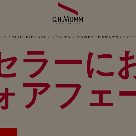
ーム
TASTE EXPLORER
メゾン マム
マムのセラーにおけるサヴォアフェ
セラーに
ォアフェ