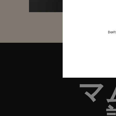
Don't
マ