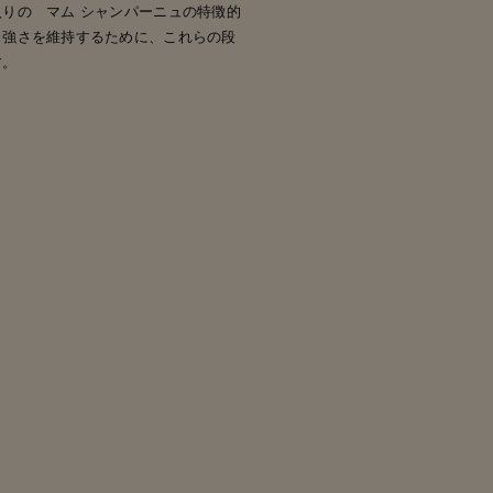
りの マム シャンパーニュの特徴的
力強さを維持するために、これらの段
す。