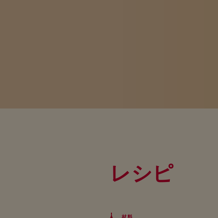
レシピ
材料