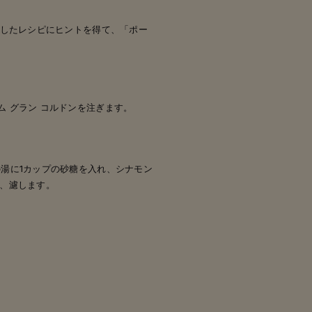
表したレシピにヒントを得て、「ポー
 グラン コルドンを注ぎます。
の湯に1カップの砂糖を入れ、シナモン
ち、濾します。