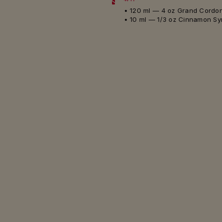
• 120 ml — 4 oz Grand Cordo
• 10 ml — 1/3 oz Cinnamon Sy