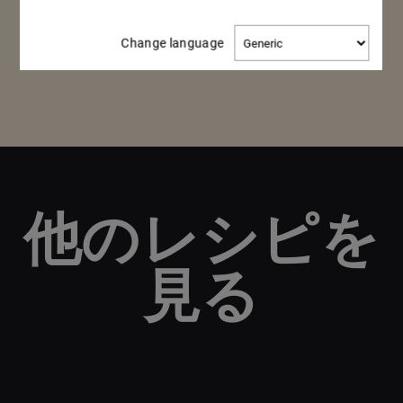
キュヴェの詳細
キュヴェの詳細
Change
Change language
language
他のレシピを
見る