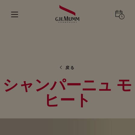
戻る
シャンパーニュ モ
ヒート