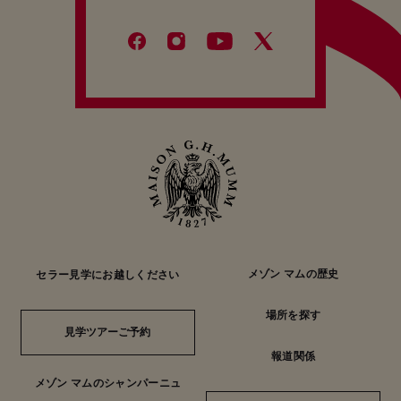
メゾン マムの歴史
セラー見学にお越しください
場所を探す
見学ツアーご予約
見学ツアーご予約
報道関係
メゾン マムのシャンパーニュ