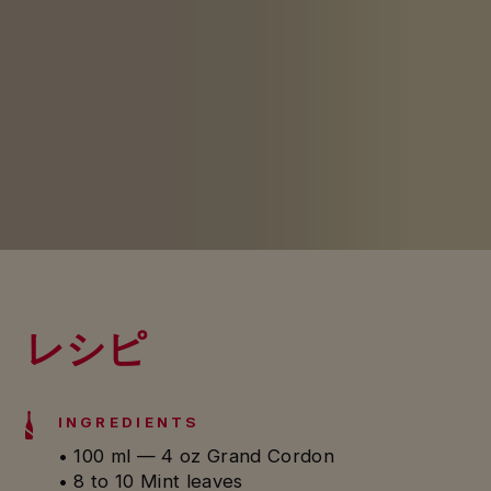
レシピ
INGREDIENTS
• 100 ml — 4 oz Grand Cordon
• 8 to 10 Mint leaves