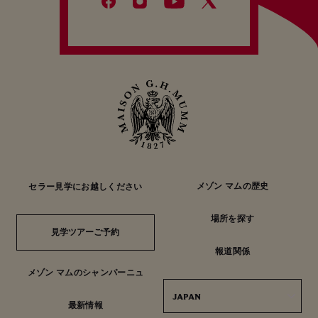
メゾン マムの歴史
セラー見学にお越しください
場所を探す
見学ツアーご予約
見学ツアーご予約
報道関係
メゾン マムのシャンパーニュ
JAPAN
最新情報