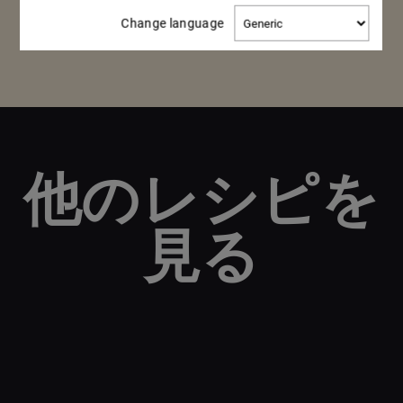
Change
Change language
language
他のレシピを
見る